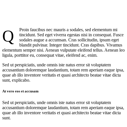
Q
Proin faucibus nec mauris a sodales, sed elementum mi
tincidunt. Sed eget viverra egestas nisi in consequat. Fusce
sodales augue a accumsan. Cras sollicitudin, ipsum eget
blandit pulvinar. Integer tincidunt. Cras dapibus. Vivamus
elementum semper nisi. Aenean vulputate eleifend tellus. Aenean leo
ligula, porttitor eu, consequat vitae, eleifend ac, enim.
Sed ut perspiciatis, unde omnis iste natus error sit voluptatem
accusantium doloremque laudantium, totam rem aperiam eaque ipsa,
quae ab illo inventore veritatis et quasi architecto beatae vitae dicta
sunt, explicabo.
At vero eos et accusam
Sed ut perspiciatis, unde omnis iste natus error sit voluptatem
accusantium doloremque laudantium, totam rem aperiam eaque ipsa,
quae ab illo inventore veritatis et quasi architecto beatae vitae dicta
sunt.