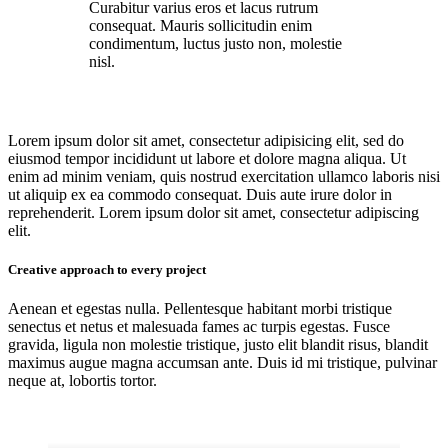
Curabitur varius eros et lacus rutrum
consequat. Mauris sollicitudin enim
condimentum, luctus justo non, molestie
nisl.
Lorem ipsum dolor sit amet, consectetur adipisicing elit, sed do
eiusmod tempor incididunt ut labore et dolore magna aliqua. Ut
enim ad minim veniam, quis nostrud exercitation ullamco laboris nisi
ut aliquip ex ea commodo consequat. Duis aute irure dolor in
reprehenderit. Lorem ipsum dolor sit amet, consectetur adipiscing
elit.
Creative approach to every project
Aenean et egestas nulla. Pellentesque habitant morbi tristique
senectus et netus et malesuada fames ac turpis egestas. Fusce
gravida, ligula non molestie tristique, justo elit blandit risus, blandit
maximus augue magna accumsan ante. Duis id mi tristique, pulvinar
neque at, lobortis tortor.