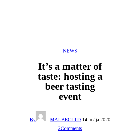
NEWS
It’s a matter of
taste: hosting a
beer tasting
event
By
MALBECLTD
14. mája 2020
2
Comments