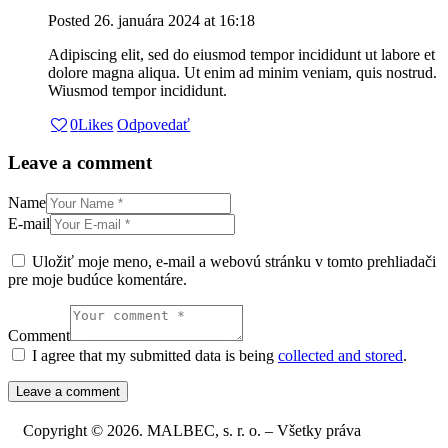
Posted
26. januára 2024
at
16:18
Adipiscing elit, sed do eiusmod tempor incididunt ut labore et
dolore magna aliqua. Ut enim ad minim veniam, quis nostrud.
Wiusmod tempor incididunt.
0
Likes
Odpovedať
Leave a comment
Name
E-mail
Uložiť moje meno, e-mail a webovú stránku v tomto prehliadači
pre moje budúce komentáre.
Comment
I agree that my submitted data is being
collected and stored
.
Copyright © 2026. MALBEC, s. r. o. – Všetky práva