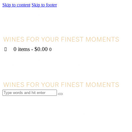
Skip to content
Skip to footer
0 items
-
$0.00
0