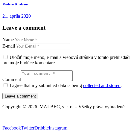
Modern Bordeaux
21. apríla 2020
Leave a comment
Name
E-mail
Uložiť moje meno, e-mail a webovú stránku v tomto prehliadači
pre moje budúce komentáre.
Comment
I agree that my submitted data is being
collected and stored
.
Copyright © 2026. MALBEC, s. r. o. – Všetky práva vyhradené.
Facebook
Twitter
Dribble
Instagram