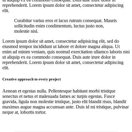
reprehenderit. Lorem ipsum dolor sit amet, consectetur adipiscing
elit.
Curabitur varius eros et lacus rutrum consequat. Mauris
sollicitudin enim condimentum, luctus justo non,
molestie nisl.
Lorem ipsum dolor sit amet, consectetur adipisicing elit, sed do
eiusmod tempor incididunt ut labore et dolore magna aliqua. Ut
enim ad minim veniam, quis nostrud exercitation ullamco laboris nisi
ut aliquip ex ea commodo consequat. Duis aute irure dolor in
reprehenderit. Lorem ipsum dolor sit amet, consectetur adipiscing
elit.
Creative approach to every project
Aenean et egestas nulla. Pellentesque habitant morbi tristique
senectus et netus et malesuada fames ac turpis egestas. Fusce
gravida, ligula non molestie tristique, justo elit blandit risus, blandit
maximus augue magna accumsan ante. Duis id mi tristique, pulvinar
neque at, lobortis tortor.