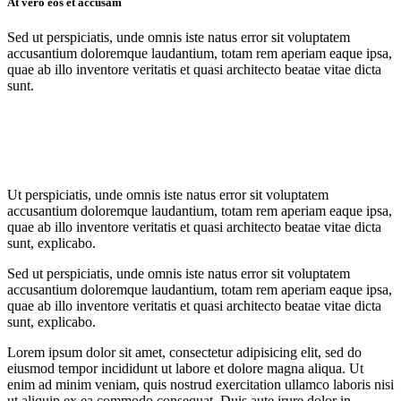
At vero eos et accusam
Sed ut perspiciatis, unde omnis iste natus error sit voluptatem
accusantium doloremque laudantium, totam rem aperiam eaque ipsa,
quae ab illo inventore veritatis et quasi architecto beatae vitae dicta
sunt.
Ut perspiciatis, unde omnis iste natus error sit voluptatem
accusantium doloremque laudantium, totam rem aperiam eaque ipsa,
quae ab illo inventore veritatis et quasi architecto beatae vitae dicta
sunt, explicabo.
Sed ut perspiciatis, unde omnis iste natus error sit voluptatem
accusantium doloremque laudantium, totam rem aperiam eaque ipsa,
quae ab illo inventore veritatis et quasi architecto beatae vitae dicta
sunt, explicabo.
Lorem ipsum dolor sit amet, consectetur adipisicing elit, sed do
eiusmod tempor incididunt ut labore et dolore magna aliqua. Ut
enim ad minim veniam, quis nostrud exercitation ullamco laboris nisi
ut aliquip ex ea commodo consequat. Duis aute irure dolor in