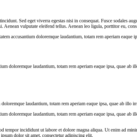
ncidunt. Sed eget viverra egestas nisi in consequat. Fusce sodales augu
Aenean vulputate eleifend tellus. Aenean leo ligula, porttitor eu, conse
uptatem accusantium doloremque laudantium, totam rem aperiam eaque ipsa, 
tium doloremque laudantium, totam rem aperiam eaque ipsa, quae ab illo i
 doloremque laudantium, totam rem aperiam eaque ipsa, quae ab illo inven
tium doloremque laudantium, totam rem aperiam eaque ipsa, quae ab illo i
od tempor incididunt ut labore et dolore magna aliqua. Ut enim ad minim
psum dolor sit amet, consectetur adipiscing elit.