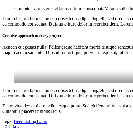
Curabitur varius eros et lacus rutrum consequat. Mauris sollicit
Lorem ipsum dolor sit amet, consectetur adipisicing elit, sed do eiusm
ea commodo consequat. Duis aute irure dolor in reprehenderit. Lorem i
Creative approach to every project
Aenean et egestas nulla. Pellentesque habitant morbi tristique senectus
magna accumsan ante. Duis id mi tristique, pulvinar neque at, lobortis 
Lorem ipsum dolor sit amet, consectetur adipisicing elit, sed do eiusm
ea commodo consequat. Duis aute irure dolor in reprehenderit. Lorem i
Etiam vitae leo et diam pellentesque porta. Sed eleifend ultricies ri
Curabitur placerat finibus lacus.
Tags:
Beer
Tasting
Tours
0
Likes