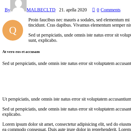
By
MALBECLTD
21. apríla 2020
0
Comments
Proin faucibus nec mauris a sodales, sed elementum mi ti
tincidunt. Cras dapibus. Vivamus elementum semper nisi. 
Q
Sed ut perspiciatis, unde omnis iste natus error sit vol
sunt, explicabo.
At vero eos et accusam
Sed ut perspiciatis, unde omnis iste natus error sit voluptatem accusan
Ut perspiciatis, unde omnis iste natus error sit voluptatem accusantium
Sed ut perspiciatis, unde omnis iste natus error sit voluptatem accusan
explicabo.
Lorem ipsum dolor sit amet, consectetur adipisicing elit, sed do eiusm
ea commodo consequat. Duis aute irure dolor in reprehenderit. Lorem i