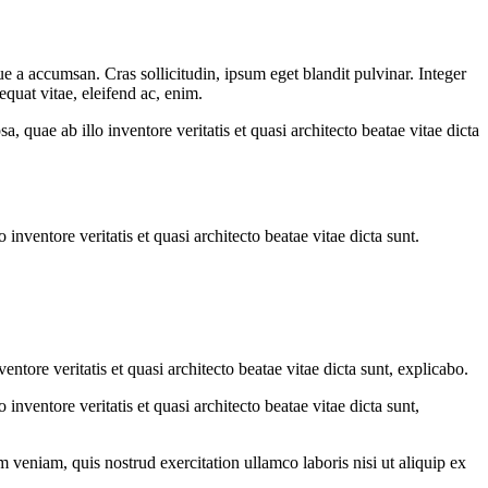
e a accumsan. Cras sollicitudin, ipsum eget blandit pulvinar. Integer
quat vitae, eleifend ac, enim.
quae ab illo inventore veritatis et quasi architecto beatae vitae dicta
nventore veritatis et quasi architecto beatae vitae dicta sunt.
tore veritatis et quasi architecto beatae vitae dicta sunt, explicabo.
nventore veritatis et quasi architecto beatae vitae dicta sunt,
 veniam, quis nostrud exercitation ullamco laboris nisi ut aliquip ex