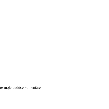
pre moje budúce komentáre.