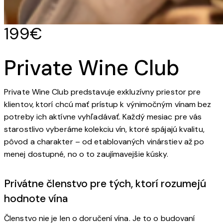
199€
Private Wine Club
Private Wine Club predstavuje exkluzívny priestor pre
klientov, ktorí chcú mať prístup k výnimočným vínam bez
potreby ich aktívne vyhľadávať. Každý mesiac pre vás
starostlivo vyberáme kolekciu vín, ktoré spájajú kvalitu,
pôvod a charakter – od etablovaných vinárstiev až po
menej dostupné, no o to zaujímavejšie kúsky.
Privátne členstvo pre tých, ktorí rozumejú
hodnote vína
Členstvo nie je len o doručení vína. Je to o budovaní